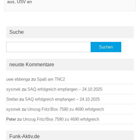
aus, USV an
Suche
Suchen
nach:
neuste Kommentare
uwe ebbenga
zu
Spaß am TNC2
sysmek
zu
SAQ erfolgreich empfangen – 24.10.2025
Stefan
zu
SAQ erfolgreich empfangen – 24.10.2025
sysmek
zu
Umzug Fritz!Box 7590 zu 4690 erfolgreich
Peter
zu
Umzug Fritz!Box 7590 zu 4690 erfolgreich
Funk-Aktiv.de