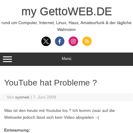
Zum
Inhalt
my GettoWEB.DE
springen
rund um Computer, Internet, Linux, Haus, Amateurfunk & der tägliche
Wahnsinn
Menü
YouTube hat Probleme ?
Von
sysmek
|
7. Juni 2009
Was ist den heute mit Youtube los ? Ich komm zwar auf die
Webseite jedoch lässt sich kein Video abspielen :-(
Entwarnung: