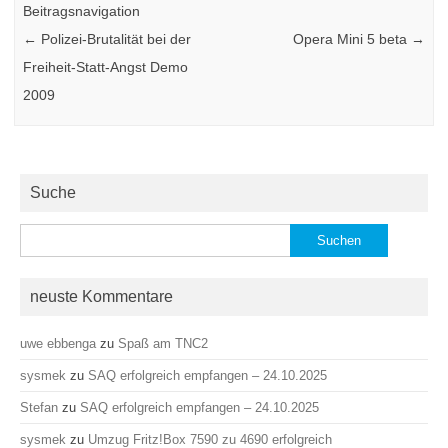
Beitragsnavigation
←
Polizei-Brutalität bei der
Opera Mini 5 beta
→
Freiheit-Statt-Angst Demo
2009
Suche
Suchen
nach:
neuste Kommentare
uwe ebbenga
zu
Spaß am TNC2
sysmek
zu
SAQ erfolgreich empfangen – 24.10.2025
Stefan
zu
SAQ erfolgreich empfangen – 24.10.2025
sysmek
zu
Umzug Fritz!Box 7590 zu 4690 erfolgreich