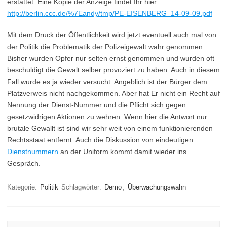
erstattet. Eine Kopie der Anzeige findet Ihr hier:
http://berlin.ccc.de/%7Eandy/tmp/PE-EISENBERG_14-09-09.pdf
Mit dem Druck der Öffentlichkeit wird jetzt eventuell auch mal von
der Politik die Problematik der Polizeigewalt wahr genommen.
Bisher wurden Opfer nur selten ernst genommen und wurden oft
beschuldigt die Gewalt selber provoziert zu haben. Auch in diesem
Fall wurde es ja wieder versucht. Angeblich ist der Bürger dem
Platzverweis nicht nachgekommen. Aber hat Er nicht ein Recht auf
Nennung der Dienst-Nummer und die Pflicht sich gegen
gesetzwidrigen Aktionen zu wehren. Wenn hier die Antwort nur
brutale Gewallt ist sind wir sehr weit von einem funktionierenden
Rechtsstaat entfernt. Auch die Diskussion von eindeutigen
Dienstnummern
an der Uniform kommt damit wieder ins
Gespräch.
Kategorie:
Politik
Schlagwörter:
Demo
,
Überwachungswahn