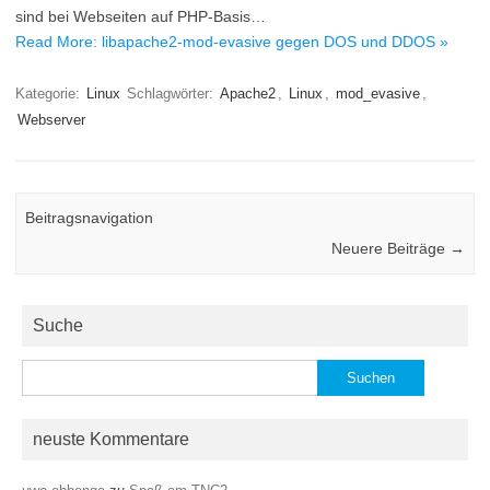
sind bei Webseiten auf PHP-Basis…
Read More: libapache2-mod-evasive gegen DOS und DDOS »
Kategorie:
Linux
Schlagwörter:
Apache2
,
Linux
,
mod_evasive
,
Webserver
Beitragsnavigation
Neuere Beiträge
→
Suche
Suchen
nach:
neuste Kommentare