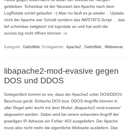
geblieben. Scheinbar ist der Neustart des Apache nach dem
LogRotate schief gelaufen :-( Aber nu läuft es ja wieder… Update:
nicht der Apache war Schuld sondern das AWSTATS-Script … das
lief scheinbar zeitgleich mit logrotate an und hat wohl die
access.log nicht öffnen können :-o
Kategorie:
GettoWeb
Schlagwörter:
Apache2
,
GettoWeb
,
Webserver
libapache2-mod-evasive gegen
DOS und DDOS
Gelegentlich kommt es vor, dass der Apache2 unter DOS/DDOS-
Beschuss gerät. Einfache DOS bzw. DDOS-Angriffe können in
aller Regel sehr leicht mit dem Modul „libapache2-mod-evasive“
abgewehrt werden. Dabei wird bei einem erkannten Angriff der
jeweiligen IP-Adresse ein Fehler 403 ausgeliefert. Der Apache
muss also nicht mehr die eigentliche Webseite ausliefern. Das