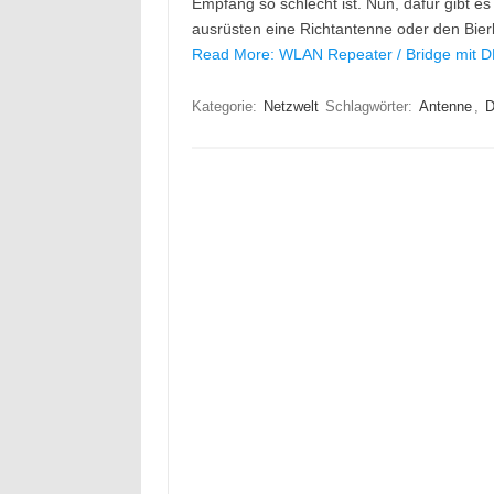
Empfang so schlecht ist. Nun, dafür gibt 
ausrüsten eine Richtantenne oder den Bie
Read More: WLAN Repeater / Bridge mit 
Kategorie:
Netzwelt
Schlagwörter:
Antenne
,