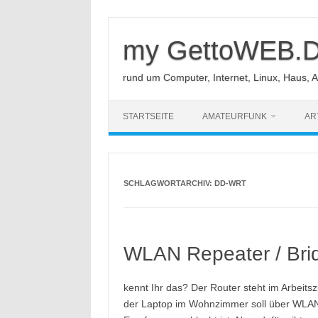
Zum
Inhalt
springen
my GettoWEB.
rund um Computer, Internet, Linux, Haus, 
STARTSEITE
AMATEURFUNK
AR
SCHLAGWORTARCHIV:
DD-WRT
WLAN Repeater / Bri
kennt Ihr das? Der Router steht im Arbeit
der Laptop im Wohnzimmer soll über WLA