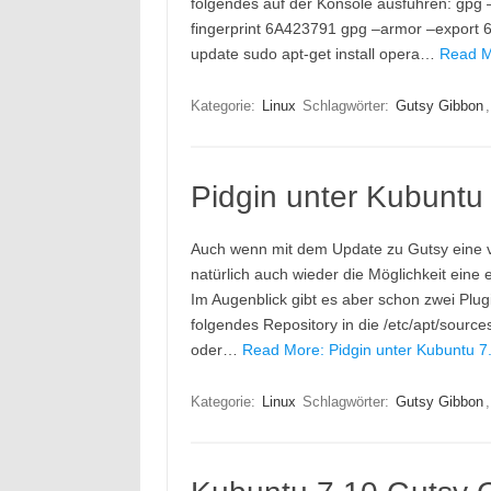
folgendes auf der Konsole ausführen: gpg
fingerprint 6A423791 gpg –armor –export 6
update sudo apt-get install opera…
Read Mo
Kategorie:
Linux
Schlagwörter:
Gutsy Gibbon
Pidgin unter Kubuntu
Auch wenn mit dem Update zu Gutsy eine vorl
natürlich auch wieder die Möglichkeit eine
Im Augenblick gibt es aber schon zwei Plugi
folgendes Repository in die /etc/apt/sources
oder…
Read More: Pidgin unter Kubuntu 7
Kategorie:
Linux
Schlagwörter:
Gutsy Gibbon