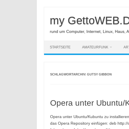
Zum
Inhalt
springen
my GettoWEB.
rund um Computer, Internet, Linux, Haus, 
STARTSEITE
AMATEURFUNK
AR
SCHLAGWORTARCHIV:
GUTSY GIBBON
Opera unter Ubuntu/Ku
Opera unter Ubuntu/Kubuntu zu installieren
das Opera Repository einfügen: deb http:/