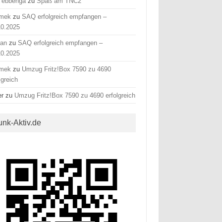
 ebbenga
zu
Spaß am TNC2
mek
zu
SAQ erfolgreich empfangen –
10.2025
fan
zu
SAQ erfolgreich empfangen –
10.2025
mek
zu
Umzug Fritz!Box 7590 zu 4690
lgreich
er
zu
Umzug Fritz!Box 7590 zu 4690 erfolgreich
unk-Aktiv.de