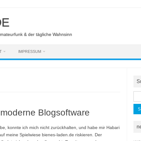
DE
Amateurfunk & der tägliche Wahnsinn
T
IMPRESSUM
S
Suc
nac
 moderne Blogsoftware
n
e, konnte ich mich nicht zurückhalten, und habe mir Habari
auf meine Spielwiese bienes-laden.de riskieren. Der