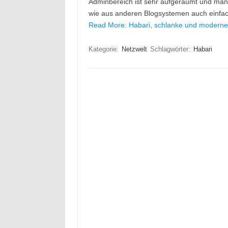
Adminbereich ist sehr aufgeräumt und man 
wie aus anderen Blogsystemen auch einfach
Read More: Habari, schlanke und moderne
Kategorie:
Netzwelt
Schlagwörter:
Habari