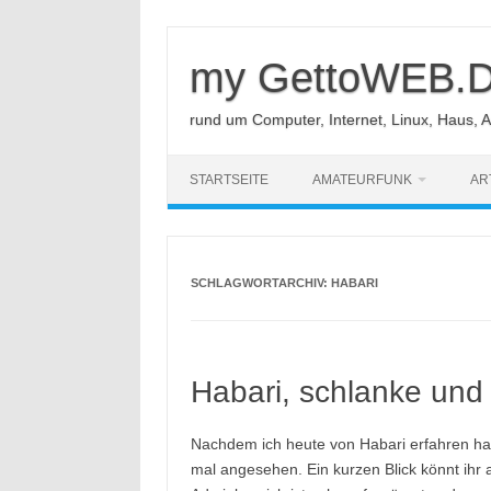
Zum
Inhalt
springen
my GettoWEB.
rund um Computer, Internet, Linux, Haus, 
STARTSEITE
AMATEURFUNK
AR
SCHLAGWORTARCHIV:
HABARI
Habari, schlanke und
Nachdem ich heute von Habari erfahren hab
mal angesehen. Ein kurzen Blick könnt ihr 