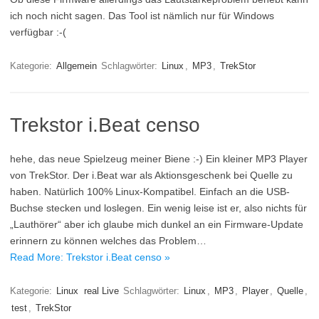
ich noch nicht sagen. Das Tool ist nämlich nur für Windows
verfügbar :-(
Kategorie:
Allgemein
Schlagwörter:
Linux
,
MP3
,
TrekStor
Trekstor i.Beat censo
hehe, das neue Spielzeug meiner Biene :-) Ein kleiner MP3 Player
von TrekStor. Der i.Beat war als Aktionsgeschenk bei Quelle zu
haben. Natürlich 100% Linux-Kompatibel. Einfach an die USB-
Buchse stecken und loslegen. Ein wenig leise ist er, also nichts für
„Lauthörer“ aber ich glaube mich dunkel an ein Firmware-Update
erinnern zu können welches das Problem…
Read More: Trekstor i.Beat censo »
Kategorie:
Linux
real Live
Schlagwörter:
Linux
,
MP3
,
Player
,
Quelle
,
test
,
TrekStor