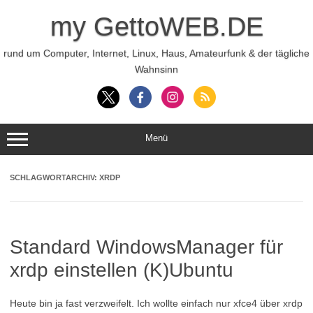
Zum
Inhalt
my GettoWEB.DE
springen
rund um Computer, Internet, Linux, Haus, Amateurfunk & der tägliche
Wahnsinn
Menü
SCHLAGWORTARCHIV:
XRDP
Standard WindowsManager für
xrdp einstellen (K)Ubuntu
Heute bin ja fast verzweifelt. Ich wollte einfach nur xfce4 über xrdp