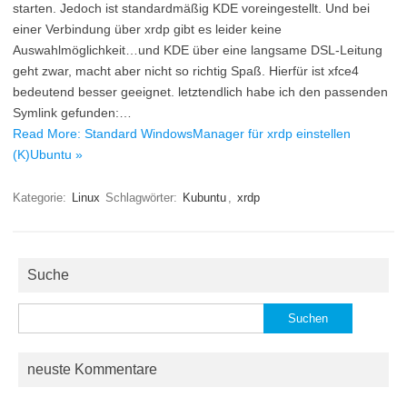
starten. Jedoch ist standardmäßig KDE voreingestellt. Und bei
einer Verbindung über xrdp gibt es leider keine
Auswahlmöglichkeit…und KDE über eine langsame DSL-Leitung
geht zwar, macht aber nicht so richtig Spaß. Hierfür ist xfce4
bedeutend besser geeignet. letztendlich habe ich den passenden
Symlink gefunden:…
Read More: Standard WindowsManager für xrdp einstellen
(K)Ubuntu »
Kategorie:
Linux
Schlagwörter:
Kubuntu
,
xrdp
Suche
Suchen
nach:
neuste Kommentare