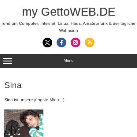
Zum
Inhalt
my GettoWEB.DE
springen
rund um Computer, Internet, Linux, Haus, Amateurfunk & der tägliche
Wahnsinn
Menü
Sina
Sina ist unsere jüngste Miau :-)