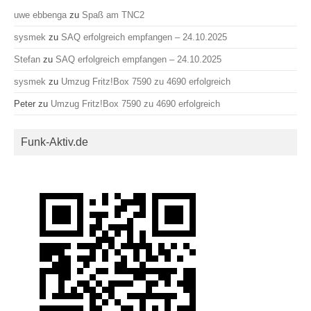
uwe ebbenga
zu
Spaß am TNC2
sysmek
zu
SAQ erfolgreich empfangen – 24.10.2025
Stefan
zu
SAQ erfolgreich empfangen – 24.10.2025
sysmek
zu
Umzug Fritz!Box 7590 zu 4690 erfolgreich
Peter
zu
Umzug Fritz!Box 7590 zu 4690 erfolgreich
Funk-Aktiv.de