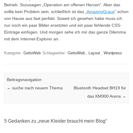
Betrieb. Sozusagen „Operation am offenen Herzen“. Aber das
sollte kein Problem sein, schließlich ist das „
AmazingGrace
“ schon
von Hause aus fast perfekt. Soweit ich gesehen habe muss ich
nur noch ein paar Bilder ersetzten und ein paar fehlende CSS-
Einträge einfügen. Und morgen sehe ich mir das ganze Dilemma
mit dem Internet-Explorer an.
Kategorie:
GettoWeb
Schlagwörter:
GettoWeb
,
Layout
,
Wordpress
Beitragsnavigation
←
suche nach neuem Thema
Bluetooth Headset BH19 für
das KM900 Arena
→
5 Gedanken zu „
neue Kleider braucht mein Blog
“