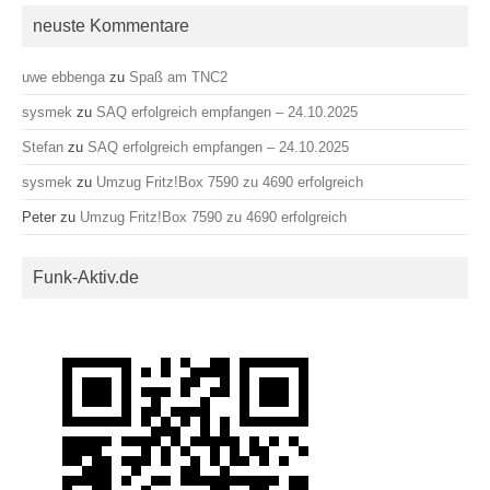
neuste Kommentare
uwe ebbenga
zu
Spaß am TNC2
sysmek
zu
SAQ erfolgreich empfangen – 24.10.2025
Stefan
zu
SAQ erfolgreich empfangen – 24.10.2025
sysmek
zu
Umzug Fritz!Box 7590 zu 4690 erfolgreich
Peter
zu
Umzug Fritz!Box 7590 zu 4690 erfolgreich
Funk-Aktiv.de