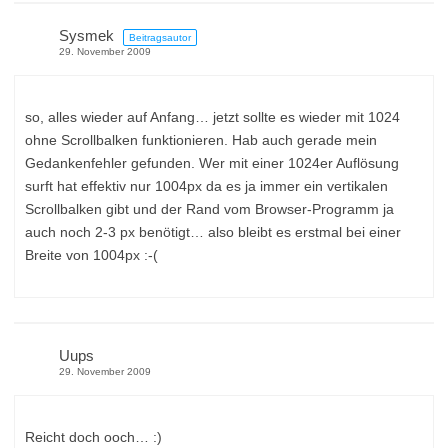
Sysmek
Beitragsautor
29. November 2009
so, alles wieder auf Anfang… jetzt sollte es wieder mit 1024
ohne Scrollbalken funktionieren. Hab auch gerade mein
Gedankenfehler gefunden. Wer mit einer 1024er Auflösung
surft hat effektiv nur 1004px da es ja immer ein vertikalen
Scrollbalken gibt und der Rand vom Browser-Programm ja
auch noch 2-3 px benötigt… also bleibt es erstmal bei einer
Breite von 1004px :-(
Uups
29. November 2009
Reicht doch ooch… :)