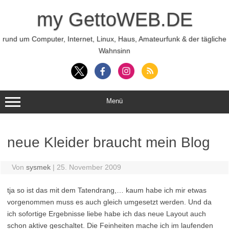
Zum
Inhalt
my GettoWEB.DE
springen
rund um Computer, Internet, Linux, Haus, Amateurfunk & der tägliche
Wahnsinn
Menü
neue Kleider braucht mein Blog
Von
sysmek
|
25. November 2009
tja so ist das mit dem Tatendrang,… kaum habe ich mir etwas
vorgenommen muss es auch gleich umgesetzt werden. Und da
ich sofortige Ergebnisse liebe habe ich das neue Layout auch
schon aktive geschaltet. Die Feinheiten mache ich im laufenden