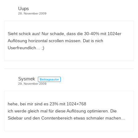
Uups
28. November 2009
Sieht schick aus! Nur schade, dass die 30-40% mit 1024er
Auflösung horizontal scrollen müssen. Dat is nich
Userfreundlich… ;)
Sysmek
Beitragsautor
29. November 2009
hehe, bei mir sind es 23% mit 1024×768
ich werde gleich mal für diese Auflösung optimieren. Die
Sidebar und den Conntenbereich etwas schmaler machen…