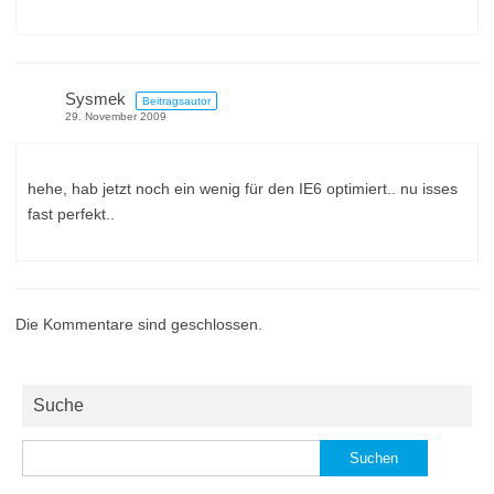
Sysmek
Beitragsautor
29. November 2009
hehe, hab jetzt noch ein wenig für den IE6 optimiert.. nu isses
fast perfekt..
Die Kommentare sind geschlossen.
Suche
Suchen
nach: