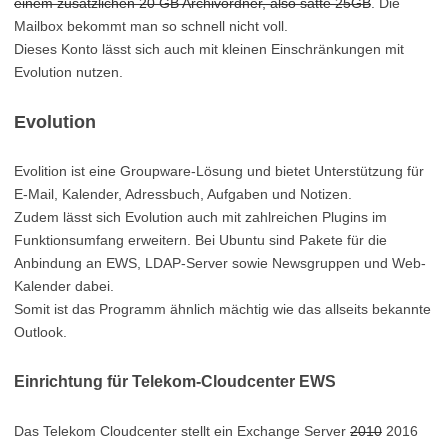
einem zusätzlichen 20 GB Archivordner, also satte 25GB
. Die
Mailbox bekommt man so schnell nicht voll.
Dieses Konto lässt sich auch mit kleinen Einschränkungen mit
Evolution nutzen.
Evolution
Evolition ist eine Groupware-Lösung und bietet Unterstützung für
E-Mail, Kalender, Adressbuch, Aufgaben und Notizen.
Zudem lässt sich Evolution auch mit zahlreichen Plugins im
Funktionsumfang erweitern. Bei Ubuntu sind Pakete für die
Anbindung an EWS, LDAP-Server sowie Newsgruppen und Web-
Kalender dabei.
Somit ist das Programm ähnlich mächtig wie das allseits bekannte
Outlook.
Einrichtung für Telekom-Cloudcenter EWS
Das Telekom Cloudcenter stellt ein Exchange Server
2010
2016