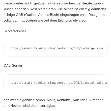
diese wieder auf
https://email.telekom-cloudcenter.de
zurück,
lassen aber den Rest hinten dran. Die Aktion ist Wichtig damit das
richtige OAB (Outlook Adress Buch) eingetragen wird. Das ganze
sollte dann aussehen wie auf dem Bild, also etwa so:
Serveradresse:
https://email.telekom-cloudcenter.de/EWS/Exchange.asmx
OAB-Server:
https://email.telekom-cloudcenter.de/OAB/1a1ecd33-d85d-xxx
das war’s eigentlich schon. Mails, Kontakte, Kalender, Aufgaben
und Notizen sind damit verfügbar.