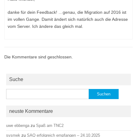
danke für dein Feedback! …genau, die Migration auf 2016 ist
im vollen Gange. Damit ändert sich natürlich auch die Adresse
vom Server. Ich ändere das gleich mal.
Die Kommentare sind geschlossen.
Suche
Suchen
nach:
neuste Kommentare
uwe ebbenga
zu
Spaß am TNC2
sysmek
zu
SAQ erfolgreich empfangen – 24.10.2025