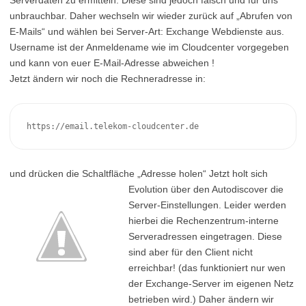
Serverdaten zu ermitteln. Diese sind jedoch falsch und für uns
unbrauchbar. Daher wechseln wir wieder zurück auf „Abrufen von
E-Mails“ und wählen bei Server-Art: Exchange Webdienste aus.
Username ist der Anmeldename wie im Cloudcenter vorgegeben
und kann von euer E-Mail-Adresse abweichen !
Jetzt ändern wir noch die Rechneradresse in:
https://email.telekom-cloudcenter.de
und drücken die Schaltfläche „Adresse holen“
Jetzt holt sich
Evolution über den Autodiscover die
Server-Einstellungen. Leider werden
hierbei die Rechenzentrum-interne
Serveradressen eingetragen. Diese
sind aber für den Client nicht
erreichbar! (das funktioniert nur wen
der Exchange-Server im eigenen Netz
betrieben wird.) Daher ändern wir