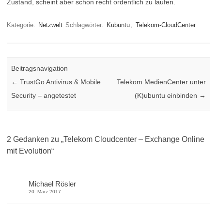
Zustand, scheint aber schon recht ordentlich zu laufen.
Kategorie:
Netzwelt
Schlagwörter:
Kubuntu
,
Telekom-CloudCenter
Beitragsnavigation
←
TrustGo Antivirus & Mobile
Telekom MedienCenter unter
Security – angetestet
(K)ubuntu einbinden
→
2 Gedanken zu „
Telekom Cloudcenter – Exchange Online
mit Evolution
“
Michael Rösler
20. März 2017