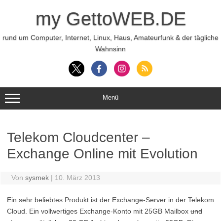
Zum
Inhalt
my GettoWEB.DE
springen
rund um Computer, Internet, Linux, Haus, Amateurfunk & der tägliche
Wahnsinn
Menü
Telekom Cloudcenter –
Exchange Online mit Evolution
Von
sysmek
|
10. März 2013
Ein sehr beliebtes Produkt ist der Exchange-Server in der Telekom
Cloud. Ein vollwertiges Exchange-Konto mit 25GB Mailbox
und