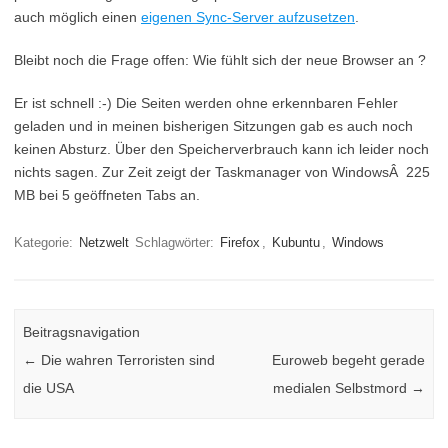
auch möglich einen
eigenen Sync-Server aufzusetzen
.
Bleibt noch die Frage offen: Wie fühlt sich der neue Browser an ?
Er ist schnell :-) Die Seiten werden ohne erkennbaren Fehler
geladen und in meinen bisherigen Sitzungen gab es auch noch
keinen Absturz. Über den Speicherverbrauch kann ich leider noch
nichts sagen. Zur Zeit zeigt der Taskmanager von WindowsÂ 225
MB bei 5 geöffneten Tabs an.
Kategorie:
Netzwelt
Schlagwörter:
Firefox
,
Kubuntu
,
Windows
Beitragsnavigation
←
Die wahren Terroristen sind
Euroweb begeht gerade
die USA
medialen Selbstmord
→