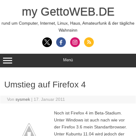
Zum
Inhalt
my GettoWEB.DE
springen
rund um Computer, Internet, Linux, Haus, Amateurfunk & der tägliche
Wahnsinn
Menü
Umstieg auf Firefox 4
Von
sysmek
|
17. Januar 2011
Noch ist Firefox 4 im Beta-Stadium.
Unter Windows ist auch nach wie vor
der Firefox 3.6 mein Standartbrowser.
Unter Kubuntu 11.04 wird jedoch der