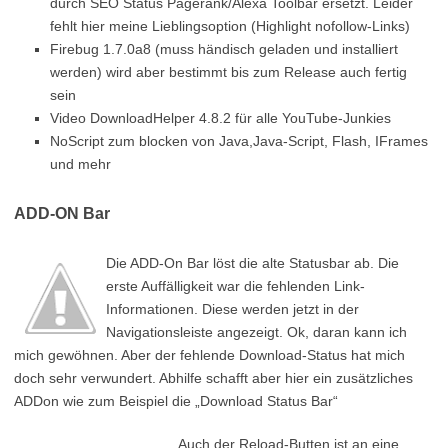
durch SEO Status Pagerank/Alexa Toolbar ersetzt. Leider
fehlt hier meine Lieblingsoption (Highlight nofollow-Links)
Firebug 1.7.0a8 (muss händisch geladen und installiert
werden) wird aber bestimmt bis zum Release auch fertig
sein
Video DownloadHelper 4.8.2 für alle YouTube-Junkies
NoScript zum blocken von Java,Java-Script, Flash, IFrames
und mehr
ADD-ON Bar
Die ADD-On Bar löst die alte Statusbar ab. Die
erste Auffälligkeit war die fehlenden Link-
Informationen. Diese werden jetzt in der
Navigationsleiste angezeigt. Ok, daran kann ich
mich gewöhnen. Aber der fehlende Download-Status hat mich
doch sehr verwundert. Abhilfe schafft aber hier ein zusätzliches
ADDon wie zum Beispiel die „Download Status Bar“
Auch der Reload-Butten ist an eine