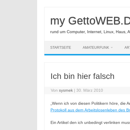
Zum
Inhalt
springen
my GettoWEB.
rund um Computer, Internet, Linux, Haus, 
STARTSEITE
AMATEURFUNK
AR
Ich bin hier falsch
Von
sysmek
|
30. März 2010
„Wenn ich von diesen Politikern höre, die A
Protokoll aus dem Arbeitslosenleben des B
Ein Artikel den ich unbedingt verlinken mus