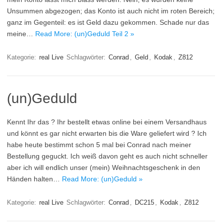
Unsummen abgezogen; das Konto ist auch nicht im roten Bereich;
ganz im Gegenteil: es ist Geld dazu gekommen. Schade nur das
meine…
Read More: (un)Geduld Teil 2 »
Kategorie:
real Live
Schlagwörter:
Conrad
,
Geld
,
Kodak
,
Z812
(un)Geduld
Kennt Ihr das ? Ihr bestellt etwas online bei einem Versandhaus
und könnt es gar nicht erwarten bis die Ware geliefert wird ? Ich
habe heute bestimmt schon 5 mal bei Conrad nach meiner
Bestellung geguckt. Ich weiß davon geht es auch nicht schneller
aber ich will endlich unser (mein) Weihnachtsgeschenk in den
Händen halten…
Read More: (un)Geduld »
Kategorie:
real Live
Schlagwörter:
Conrad
,
DC215
,
Kodak
,
Z812