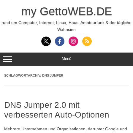
Zum
Inhalt
my GettoWEB.DE
springen
rund um Computer, Internet, Linux, Haus, Amateurfunk & der tägliche
Wahnsinn
Menü
SCHLAGWORTARCHIV:
DNS JUMPER
DNS Jumper 2.0 mit
verbesserten Auto-Optionen
Mehrere Unternehmen und Organisationen, darunter Google und