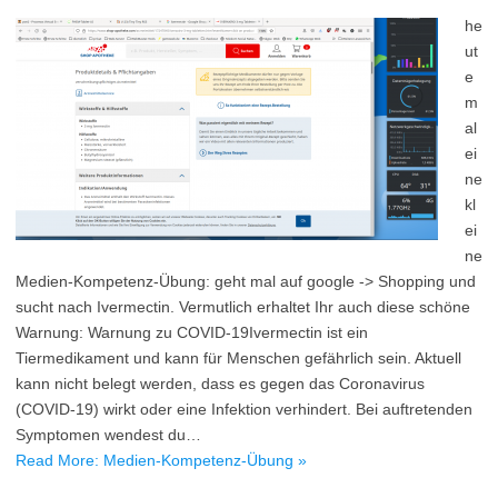
he
ut
e
m
al
ei
ne
kl
ei
ne
Medien-Kompetenz-Übung: geht mal auf google -> Shopping und
sucht nach Ivermectin. Vermutlich erhaltet Ihr auch diese schöne
Warnung: Warnung zu COVID-19Ivermectin ist ein
Tiermedikament und kann für Menschen gefährlich sein. Aktuell
kann nicht belegt werden, dass es gegen das Coronavirus
(COVID-19) wirkt oder eine Infektion verhindert. Bei auftretenden
Symptomen wendest du…
Read More: Medien-Kompetenz-Übung »