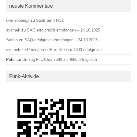
neuste Kommentare
uwe ebbenga
zu
Spaß am TNC2
sysmek
zu
SAQ erfolgreich empfangen – 24.10.2025
Stefan
zu
SAQ erfolgreich empfangen – 24.10.2025
sysmek
zu
Umzug Fritz!Box 7590 zu 4690 erfolgreich
Peter
zu
Umzug Fritz!Box 7590 zu 4690 erfolgreich
Funk-Aktiv.de