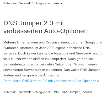
Kategorie:
Netzwelt
Schlagwörter:
Zensur
DNS Jumper 2.0 mit
verbesserten Auto-Optionen
Mehrere Unternehmen und Organisationen, darunter Google und
Symantec, starteten im Jahr 2009 eigene öffentliche DNS-
Services. Doch keiner kannte die Angebote und ServicesÂ und für
viele Nutzer war es einfach zu kompliziert. Doch gerade die
Zensurdebatte puschte bei vielen Nutzern den Wunsch, einen
unzensierten Server nutzen zu können. Das wollte DNS-Jumper
ändern und versprach die Ã„nderung…
Read More: DNS Jumper 2.0 mit verbesserten Auto-Optionen »
Kategorie:
Netzwelt
Schlagwörter:
DNS
,
DNS Jumper
,
Zensur