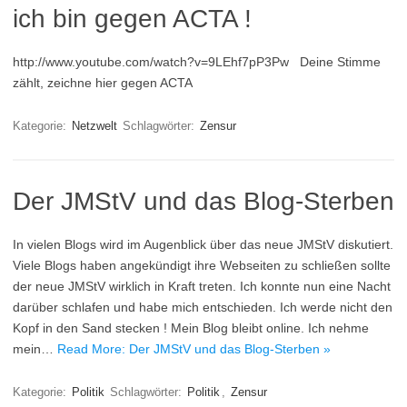
ich bin gegen ACTA !
http://www.youtube.com/watch?v=9LEhf7pP3Pw Deine Stimme
zählt, zeichne hier gegen ACTA
Kategorie:
Netzwelt
Schlagwörter:
Zensur
Der JMStV und das Blog-Sterben
In vielen Blogs wird im Augenblick über das neue JMStV diskutiert.
Viele Blogs haben angekündigt ihre Webseiten zu schließen sollte
der neue JMStV wirklich in Kraft treten. Ich konnte nun eine Nacht
darüber schlafen und habe mich entschieden. Ich werde nicht den
Kopf in den Sand stecken ! Mein Blog bleibt online. Ich nehme
mein…
Read More: Der JMStV und das Blog-Sterben »
Kategorie:
Politik
Schlagwörter:
Politik
,
Zensur