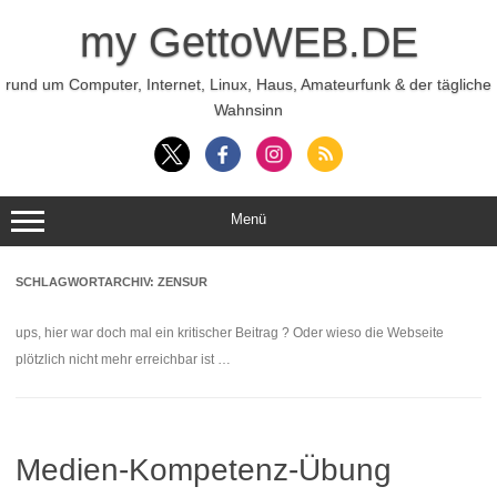
Zum
Inhalt
my GettoWEB.DE
springen
rund um Computer, Internet, Linux, Haus, Amateurfunk & der tägliche
Wahnsinn
Menü
SCHLAGWORTARCHIV:
ZENSUR
ups, hier war doch mal ein kritischer Beitrag ? Oder wieso die Webseite
plötzlich nicht mehr erreichbar ist …
Medien-Kompetenz-Übung