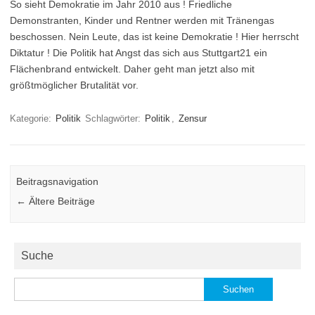
So sieht Demokratie im Jahr 2010 aus ! Friedliche
Demonstranten, Kinder und Rentner werden mit Tränengas
beschossen. Nein Leute, das ist keine Demokratie ! Hier herrscht
Diktatur ! Die Politik hat Angst das sich aus Stuttgart21 ein
Flächenbrand entwickelt. Daher geht man jetzt also mit
größtmöglicher Brutalität vor.
Kategorie:
Politik
Schlagwörter:
Politik
,
Zensur
Beitragsnavigation
←
Ältere Beiträge
Suche
Suchen
nach: