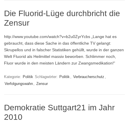
Die Fluorid-Lüge durchbricht die
Zensur
http://www.youtube.com/watch?v=b2u0ZyrYcbs „Lange hat es
gebraucht, dass diese Sache in das öffentliche TV gelangt:
Skrupellos und in falscher Statistiken gehüllt, wurde in der ganzen
Welt Fluorid als Heilmittel massiv beworben. Schlimmer noch,
Fluor wurde in den meisten Ländern zur Zwangsmedikation!“
Kategorie:
Politik
Schlagwörter:
Politik
,
Verbraucherschutz
,
Verfolgungswahn
,
Zensur
Demokratie Suttgart21 im Jahr
2010