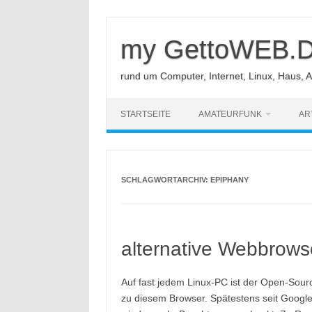
Zum
Inhalt
springen
my GettoWEB.
rund um Computer, Internet, Linux, Haus, 
STARTSEITE
AMATEURFUNK
AR
SCHLAGWORTARCHIV:
EPIPHANY
alternative Webbrowse
Auf fast jedem Linux-PC ist der Open-Sourc
zu diesem Browser. Spätestens seit Googl