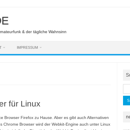
DE
Amateurfunk & der tägliche Wahnsinn
T
IMPRESSUM
S
Suc
nac
r für Linux
n
e Browser Firefox zu Hause. Aber es gibt auch Alternativen
es Chrome Browser wird der Webkit-Engine auch unter Linux