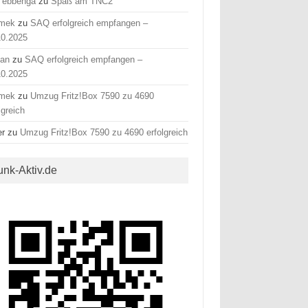
 ebbenga
zu
Spaß am TNC2
mek
zu
SAQ erfolgreich empfangen –
10.2025
fan
zu
SAQ erfolgreich empfangen –
10.2025
mek
zu
Umzug Fritz!Box 7590 zu 4690
lgreich
er
zu
Umzug Fritz!Box 7590 zu 4690 erfolgreich
unk-Aktiv.de