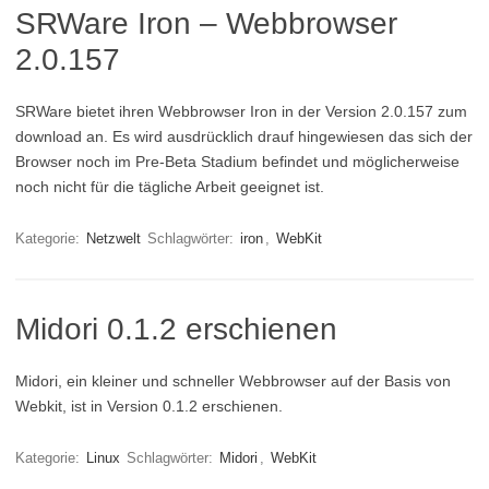
SRWare Iron – Webbrowser
2.0.157
SRWare bietet ihren Webbrowser Iron in der Version 2.0.157 zum
download an. Es wird ausdrücklich drauf hingewiesen das sich der
Browser noch im Pre-Beta Stadium befindet und möglicherweise
noch nicht für die tägliche Arbeit geeignet ist.
Kategorie:
Netzwelt
Schlagwörter:
iron
,
WebKit
Midori 0.1.2 erschienen
Midori, ein kleiner und schneller Webbrowser auf der Basis von
Webkit, ist in Version 0.1.2 erschienen.
Kategorie:
Linux
Schlagwörter:
Midori
,
WebKit