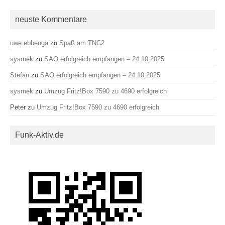
nach:
neuste Kommentare
uwe ebbenga
zu
Spaß am TNC2
sysmek
zu
SAQ erfolgreich empfangen – 24.10.2025
Stefan
zu
SAQ erfolgreich empfangen – 24.10.2025
sysmek
zu
Umzug Fritz!Box 7590 zu 4690 erfolgreich
Peter
zu
Umzug Fritz!Box 7590 zu 4690 erfolgreich
Funk-Aktiv.de