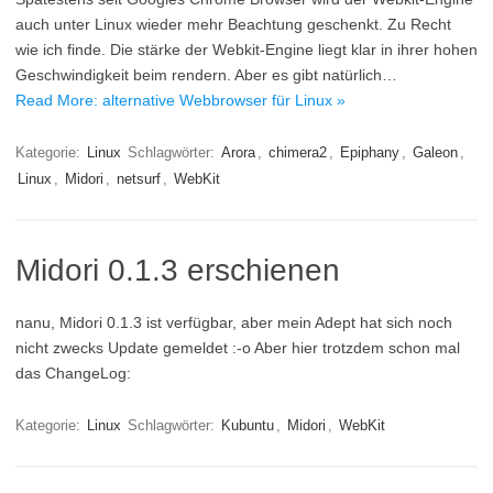
auch unter Linux wieder mehr Beachtung geschenkt. Zu Recht
wie ich finde. Die stärke der Webkit-Engine liegt klar in ihrer hohen
Geschwindigkeit beim rendern. Aber es gibt natürlich…
Read More: alternative Webbrowser für Linux »
Kategorie:
Linux
Schlagwörter:
Arora
,
chimera2
,
Epiphany
,
Galeon
,
Linux
,
Midori
,
netsurf
,
WebKit
Midori 0.1.3 erschienen
nanu, Midori 0.1.3 ist verfügbar, aber mein Adept hat sich noch
nicht zwecks Update gemeldet :-o Aber hier trotzdem schon mal
das ChangeLog:
Kategorie:
Linux
Schlagwörter:
Kubuntu
,
Midori
,
WebKit