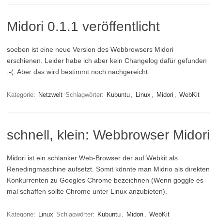
Midori 0.1.1 veröffentlicht
soeben ist eine neue Version des Webbrowsers Midori
erschienen. Leider habe ich aber kein Changelog dafür gefunden
:-(. Aber das wird bestimmt noch nachgereicht.
Kategorie:
Netzwelt
Schlagwörter:
Kubuntu
,
Linux
,
Midori
,
WebKit
schnell, klein: Webbrowser Midori
Midori ist ein schlanker Web-Browser der auf Webkit als
Renedingmaschine aufsetzt. Somit könnte man Midrio als direkten
Konkurrenten zu Googles Chrome bezeichnen (Wenn goggle es
mal schaffen sollte Chrome unter Linux anzubieten).
Kategorie:
Linux
Schlagwörter:
Kubuntu
,
Midori
,
WebKit