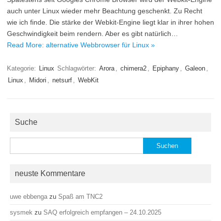
auch unter Linux wieder mehr Beachtung geschenkt. Zu Recht
wie ich finde. Die stärke der Webkit-Engine liegt klar in ihrer hohen
Geschwindigkeit beim rendern. Aber es gibt natürlich…
Read More: alternative Webbrowser für Linux »
Kategorie:
Linux
Schlagwörter:
Arora
,
chimera2
,
Epiphany
,
Galeon
,
Linux
,
Midori
,
netsurf
,
WebKit
Suche
Suchen
nach:
neuste Kommentare
uwe ebbenga
zu
Spaß am TNC2
sysmek
zu
SAQ erfolgreich empfangen – 24.10.2025