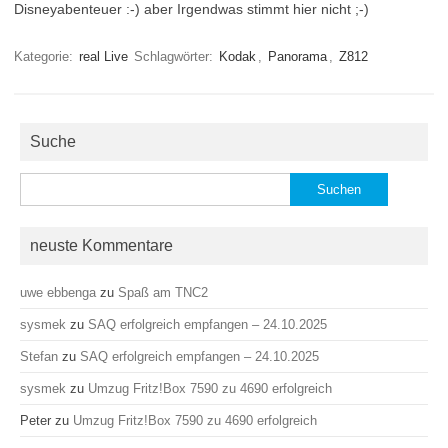
Disneyabenteuer :-) aber Irgendwas stimmt hier nicht ;-)
Kategorie:
real Live
Schlagwörter:
Kodak
,
Panorama
,
Z812
Suche
Suchen
nach:
neuste Kommentare
uwe ebbenga
zu
Spaß am TNC2
sysmek
zu
SAQ erfolgreich empfangen – 24.10.2025
Stefan
zu
SAQ erfolgreich empfangen – 24.10.2025
sysmek
zu
Umzug Fritz!Box 7590 zu 4690 erfolgreich
Peter
zu
Umzug Fritz!Box 7590 zu 4690 erfolgreich