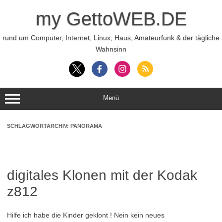
Zum
Inhalt
my GettoWEB.DE
springen
rund um Computer, Internet, Linux, Haus, Amateurfunk & der tägliche
Wahnsinn
Menü
SCHLAGWORTARCHIV:
PANORAMA
digitales Klonen mit der Kodak
z812
Hilfe ich habe die Kinder geklont ! Nein kein neues