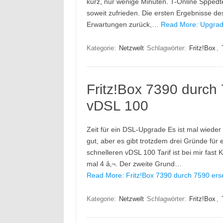
kurz, nur wenige Minuten. T-Online Sppedt
soweit zufrieden. Die ersten Ergebnisse de
Erwartungen zurück,…
Read More: Upgrade
Kategorie:
Netzwelt
Schlagwörter:
Fritz!Box
,
Fritz!Box 7390 durch 
vDSL 100
Zeit für ein DSL-Upgrade Es ist mal wieder
gut, aber es gibt trotzdem drei Gründe für
schnelleren vDSL 100 Tarif ist bei mir fas
mal 4 â‚¬. Der zweite Grund…
Read More: Fritz!Box 7390 durch 7590 erse
Kategorie:
Netzwelt
Schlagwörter:
Fritz!Box
,