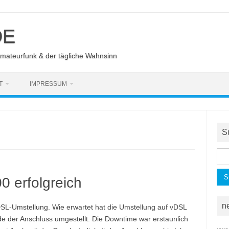
DE
Amateurfunk & der tägliche Wahnsinn
T
IMPRESSUM
S
Suc
nac
 erfolgreich
n
SL-Umstellung. Wie erwartet hat die Umstellung auf vDSL
 der Anschluss umgestellt. Die Downtime war erstaunlich