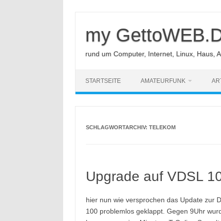
Zum
Inhalt
springen
my GettoWEB.
rund um Computer, Internet, Linux, Haus, 
STARTSEITE
AMATEURFUNK
AR
SCHLAGWORTARCHIV:
TELEKOM
Upgrade auf VDSL 100
hier nun wie versprochen das Update zur D
100 problemlos geklappt. Gegen 9Uhr wurde