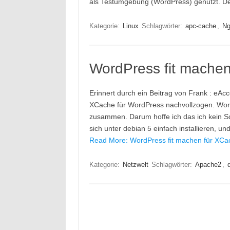
als Testumgebung (WordPress) genutzt. Der 
Kategorie:
Linux
Schlagwörter:
apc-cache
,
Ng
WordPress fit mache
Erinnert durch ein Beitrag von Frank : eAcc
XCache für WordPress nachvollzogen. Wor
zusammen. Darum hoffe ich das ich kein S
sich unter debian 5 einfach installieren, und
Read More: WordPress fit machen für XCa
Kategorie:
Netzwelt
Schlagwörter:
Apache2
,