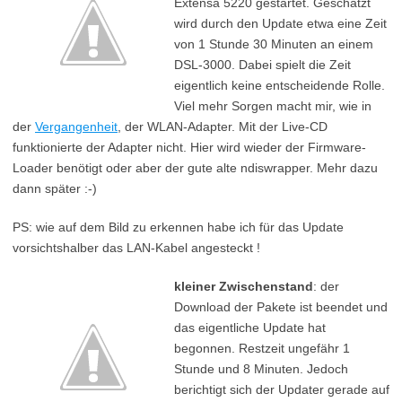
Extensa 5220 gestartet. Geschätzt
wird durch den Update etwa eine Zeit
von 1 Stunde 30 Minuten an einem
DSL-3000. Dabei spielt die Zeit
eigentlich keine entscheidende Rolle.
Viel mehr Sorgen macht mir, wie in
der
Vergangenheit
, der WLAN-Adapter. Mit der Live-CD
funktionierte der Adapter nicht. Hier wird wieder der Firmware-
Loader benötigt oder aber der gute alte ndiswrapper. Mehr dazu
dann später :-)
PS: wie auf dem Bild zu erkennen habe ich für das Update
vorsichtshalber das LAN-Kabel angesteckt !
kleiner Zwischenstand
: der
Download der Pakete ist beendet und
das eigentliche Update hat
begonnen. Restzeit ungefähr 1
Stunde und 8 Minuten. Jedoch
berichtigt sich der Updater gerade auf