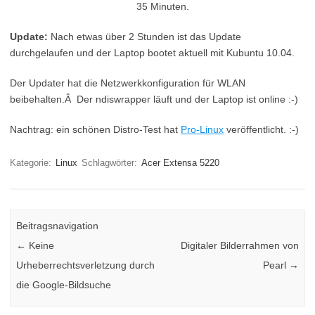
35 Minuten.
Update:
Nach etwas über 2 Stunden ist das Update
durchgelaufen und der Laptop bootet aktuell mit Kubuntu 10.04.
Der Updater hat die Netzwerkkonfiguration für WLAN
beibehalten.Â Der ndiswrapper läuft und der Laptop ist online :-)
Nachtrag: ein schönen Distro-Test hat
Pro-Linux
veröffentlicht. :-)
Kategorie:
Linux
Schlagwörter:
Acer Extensa 5220
Beitragsnavigation
←
Keine
Digitaler Bilderrahmen von
Urheberrechtsverletzung durch
Pearl
→
die Google-Bildsuche