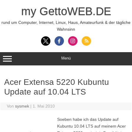
Zum
Inhalt
my GettoWEB.DE
springen
rund um Computer, Internet, Linux, Haus, Amateurfunk & der tägliche
Wahnsinn
Menü
Acer Extensa 5220 Kubuntu
Update auf 10.04 LTS
Von
sysmek
|
1. Mai 2010
Soeben habe ich das Update auf
Kubuntu 10.04 LTS auf meinem Acer