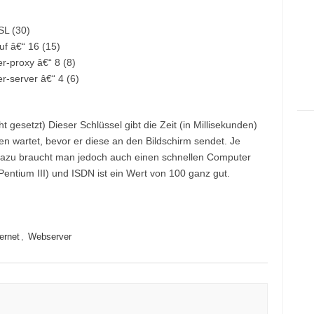
SL (30)
uf â€“ 16 (15)
r-proxy â€“ 8 (8)
r-server â€“ 4 (6)
cht gesetzt) Dieser Schlüssel gibt die Zeit (in Millisekunden)
n wartet, bevor er diese an den Bildschirm sendet. Je
. Dazu braucht man jedoch auch einen schnellen Computer
entium III) und ISDN ist ein Wert von 100 ganz gut.
ternet
,
Webserver