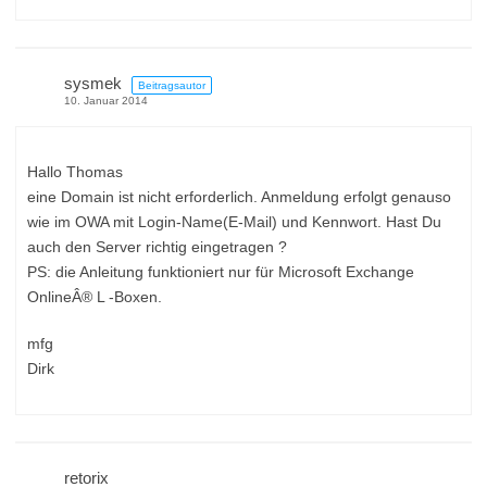
sysmek
Beitragsautor
10. Januar 2014
Hallo Thomas
eine Domain ist nicht erforderlich. Anmeldung erfolgt genauso
wie im OWA mit Login-Name(E-Mail) und Kennwort. Hast Du
auch den Server richtig eingetragen ?
PS: die Anleitung funktioniert nur für Microsoft Exchange
OnlineÂ® L -Boxen.
mfg
Dirk
retorix