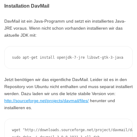
Installation DavMail
DavMail ist ein Java-Programm und setzt ein installiertes Java-
JRE voraus. Wenn nicht schon vorhanden installieren wir das
aktuelle JDK mit:
sudo apt-get install openjdk-7-jre libswt-gtk-3-java
Jetzt benötigen wir das eigentliche DavMail. Leider ist es in den
Repository von Ubuntu nicht enthalten und muss separat installiert
werden. Dazu laden wir uns die letzte stabile Version von:
http://sourceforge.net/projects/davmail/files/
herunter und
installieren es.
wget "http://downloads.sourceforge.net/project/davmail/davm