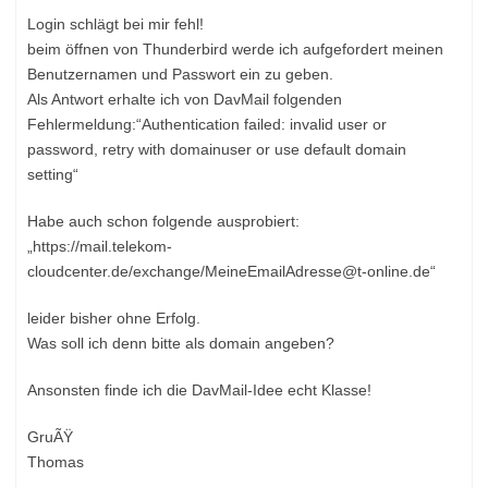
Login schlägt bei mir fehl!
beim öffnen von Thunderbird werde ich aufgefordert meinen
Benutzernamen und Passwort ein zu geben.
Als Antwort erhalte ich von DavMail folgenden
Fehlermeldung:“Authentication failed: invalid user or
password, retry with domainuser or use default domain
setting“
Habe auch schon folgende ausprobiert:
„https://mail.telekom-
cloudcenter.de/exchange/MeineEmailAdresse@t-online.de“
leider bisher ohne Erfolg.
Was soll ich denn bitte als domain angeben?
Ansonsten finde ich die DavMail-Idee echt Klasse!
GruÃŸ
Thomas