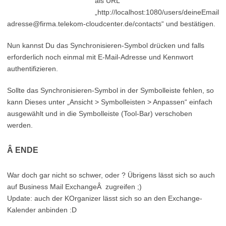
als URL
„http://localhost:1080/users/deineEmail
adresse@firma.telekom-cloudcenter.de/contacts“ und bestätigen.
Nun kannst Du das Synchronisieren-Symbol drücken und falls
erforderlich noch einmal mit E-Mail-Adresse und Kennwort
authentifizieren.
Sollte das Synchronisieren-Symbol in der Symbolleiste fehlen, so
kann Dieses unter „Ansicht > Symbolleisten > Anpassen“ einfach
ausgewählt und in die Symbolleiste (Tool-Bar) verschoben
werden.
Â ENDE
War doch gar nicht so schwer, oder ? Übrigens lässt sich so auch
auf Business Mail ExchangeÂ zugreifen ;)
Update: auch der KOrganizer lässt sich so an den Exchange-
Kalender anbinden :D