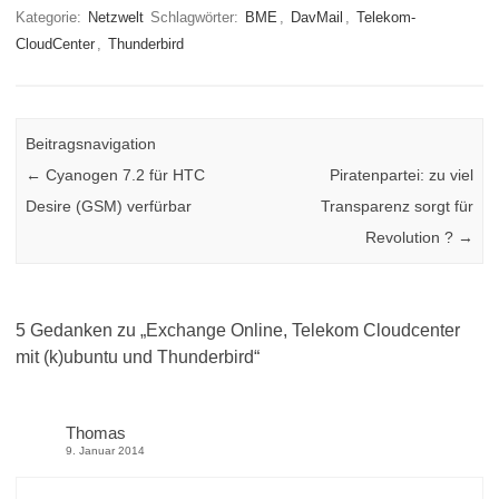
Kategorie:
Netzwelt
Schlagwörter:
BME
,
DavMail
,
Telekom-
CloudCenter
,
Thunderbird
Beitragsnavigation
←
Cyanogen 7.2 für HTC
Piratenpartei: zu viel
Desire (GSM) verfürbar
Transparenz sorgt für
Revolution ?
→
5 Gedanken zu „
Exchange Online, Telekom Cloudcenter
mit (k)ubuntu und Thunderbird
“
Thomas
9. Januar 2014