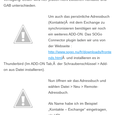
GAB unterschieden.
Um auch das persönliche Adressbuch
(Kontakte)Â mit dem Exchange zu
synchronisieren benötigen wir noch
ein weiteres ADD-ON. Das SOGo
Connector plugin laden wir uns von
der Webseite :
http://www.sogo.nu/fr/downloads/fronte
nds.html
Â und installieren es in
Thunderbird (Im ADD-ON Tab,Â der Schraubenschlüssel > Add-
on aus Datei installieren).
Nun öffnen wir das Adressbuch und
wählen Datei > Neu > Remote-
Adressbuch.
Als Name habe ich im Beispiel
„Kontakte – Exchange“ eingetragen,