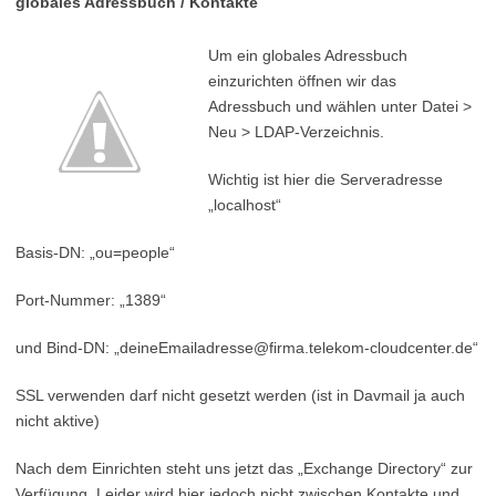
globales Adressbuch / Kontakte
Um ein globales Adressbuch
einzurichten öffnen wir das
Adressbuch und wählen unter Datei >
Neu > LDAP-Verzeichnis.
Wichtig ist hier die Serveradresse
„localhost“
Basis-DN: „ou=people“
Port-Nummer: „1389“
und Bind-DN: „deineEmailadresse@firma.telekom-cloudcenter.de“
SSL verwenden darf nicht gesetzt werden (ist in Davmail ja auch
nicht aktive)
Nach dem Einrichten steht uns jetzt das „Exchange Directory“ zur
Verfügung. Leider wird hier jedoch nicht zwischen Kontakte und