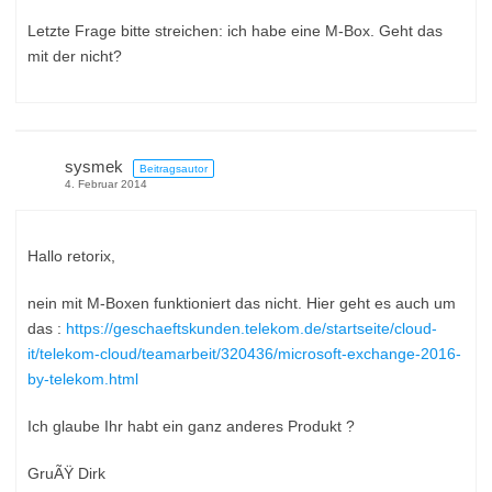
Letzte Frage bitte streichen: ich habe eine M-Box. Geht das
mit der nicht?
sysmek
Beitragsautor
4. Februar 2014
Hallo retorix,
nein mit M-Boxen funktioniert das nicht. Hier geht es auch um
das :
https://geschaeftskunden.telekom.de/startseite/cloud-
it/telekom-cloud/teamarbeit/320436/microsoft-exchange-2016-
by-telekom.html
Ich glaube Ihr habt ein ganz anderes Produkt ?
GruÃŸ Dirk