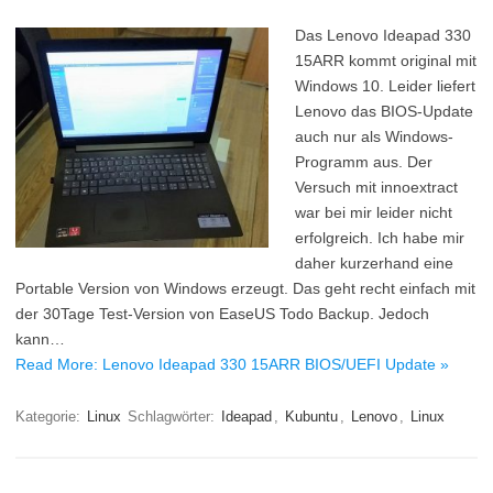
Das Lenovo Ideapad 330
15ARR kommt original mit
Windows 10. Leider liefert
Lenovo das BIOS-Update
auch nur als Windows-
Programm aus. Der
Versuch mit innoextract
war bei mir leider nicht
erfolgreich. Ich habe mir
daher kurzerhand eine
Portable Version von Windows erzeugt. Das geht recht einfach mit
der 30Tage Test-Version von EaseUS Todo Backup. Jedoch
kann…
Read More: Lenovo Ideapad 330 15ARR BIOS/UEFI Update »
Kategorie:
Linux
Schlagwörter:
Ideapad
,
Kubuntu
,
Lenovo
,
Linux