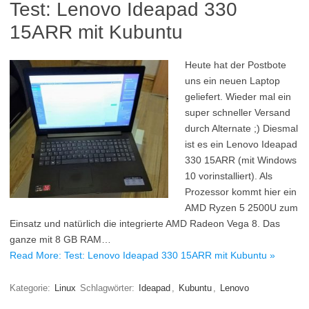
Test: Lenovo Ideapad 330
15ARR mit Kubuntu
Heute hat der Postbote
uns ein neuen Laptop
geliefert. Wieder mal ein
super schneller Versand
durch Alternate ;) Diesmal
ist es ein Lenovo Ideapad
330 15ARR (mit Windows
10 vorinstalliert). Als
Prozessor kommt hier ein
AMD Ryzen 5 2500U zum
Einsatz und natürlich die integrierte AMD Radeon Vega 8. Das
ganze mit 8 GB RAM…
Read More: Test: Lenovo Ideapad 330 15ARR mit Kubuntu »
Kategorie:
Linux
Schlagwörter:
Ideapad
,
Kubuntu
,
Lenovo