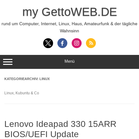
Zum
Inhalt
my GettoWEB.DE
springen
rund um Computer, Internet, Linux, Haus, Amateurfunk & der tägliche
Wahnsinn
Menü
KATEGORIEARCHIV:
LINUX
Linux, Kubuntu & Co
Lenovo Ideapad 330 15ARR
BIOS/UEFI Update