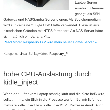
Laptop-Server
ersetzen. Genauer
gesagt, als SSH-
Gateway und NAS/Samba-Server dienen. Als Speichermedium
wird zur Zeit eine 2TByte USB Platte verwendet. Diese ist aus
historischen Gründen mit NTFS formatiert. Als NAS-Server hätte
sich natürlich ein Banana PI…
Read More: Raspberry Pi 2 wird mein neuer Home-Server »
Kategorie:
Linux
Schlagwörter:
Raspberry_Pi
hohe CPU-Auslastung durch
kidle_inject
Wenn der Lüfter vom Laptop ständig läuft und die Kiste heiß wird,
solltet Ihr mal ein Blick in die Prozesse werfen. Bei mir liefen da
mehrere kidle_inject bzw. kidle_inject/1.2.. Prozesse Amok. Auch