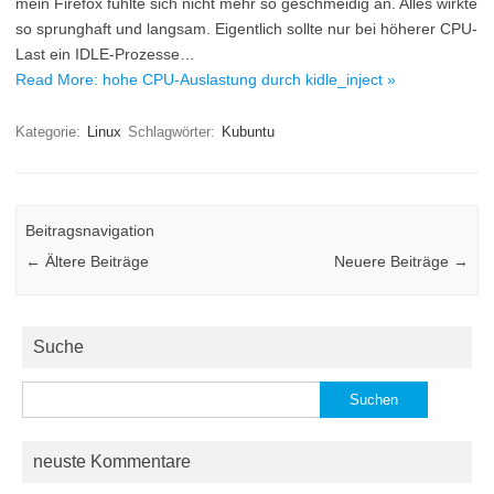
mein Firefox fühlte sich nicht mehr so geschmeidig an. Alles wirkte
so sprunghaft und langsam. Eigentlich sollte nur bei höherer CPU-
Last ein IDLE-Prozesse…
Read More: hohe CPU-Auslastung durch kidle_inject »
Kategorie:
Linux
Schlagwörter:
Kubuntu
Beitragsnavigation
←
Ältere Beiträge
Neuere Beiträge
→
Suche
Suchen
nach:
neuste Kommentare