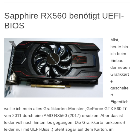
Sapphire RX560 benötigt UEFI-
BIOS
Mist,
heute bin
ich beim
Einbau
der neuen
Grafikkart
e
gescheite
rt.
Eigentlich
wollte ich mein altes Grafikkarten-Monster „GeForce GTX 560 Ti“
von 2011 durch eine AMD RX560 (2017) ersetzen. Aber das ist
leider voll nach hinten los gegangen. Die Grafikkarte funktioniert
leider nur mit UEFI-Bios :( Steht sogar auf dem Karton, im