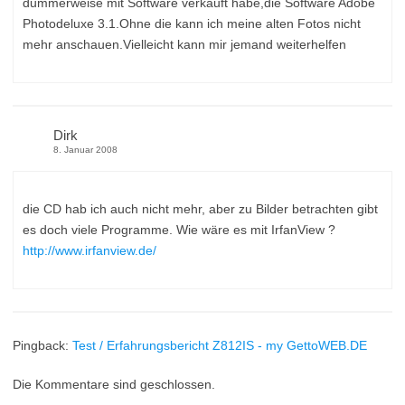
dummerweise mit Software verkauft habe,die Software Adobe
Photodeluxe 3.1.Ohne die kann ich meine alten Fotos nicht
mehr anschauen.Vielleicht kann mir jemand weiterhelfen
Dirk
8. Januar 2008
die CD hab ich auch nicht mehr, aber zu Bilder betrachten gibt
es doch viele Programme. Wie wäre es mit IrfanView ?
http://www.irfanview.de/
Pingback:
Test / Erfahrungsbericht Z812IS - my GettoWEB.DE
Die Kommentare sind geschlossen.