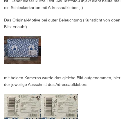
ist. Daher dieser kurze Test. Als Testfoto-Objekt dient heute mal
ein Schleckerkarton mit Adressaufkleber ;-)
Das Original-Motive bei guter Beleuchtung (Kunstlicht von oben,
Blitz erlaubt)
mit beiden Kameras wurde das gleiche Bild aufgenommen, hier
der jeweilige Ausschnitt des Adressaufklebers: