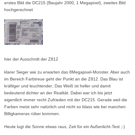
erstes Bild die DC215 (Baujahr 2000, 1 Megapixel), zweites Bild
hochgerechnet
hier der Ausschnitt der Z812
klarer Sieger wie zu erwarten das 8Megapixel-Monster. Aber auch
im Bereich Farbtreue geht der Punkt an die Z812. Das Blau ist
kräftiger und leuchtender; Das Weiß ist heller und damit
bedeutend dichter an der Realität. Dabei war ich bis jetzt
eigentlich immer recht Zufrieden mit der DC215. Gerade weil die
Farben meist sehr natürlich und nicht so blass wie bei manchen
Billigkameras rüber kommen.
Heute lugt die Sonne etwas raus, Zeit für ein Außenlicht-Test ;-)