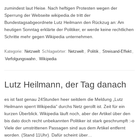
zumindest laut Heise. Nach heftigen Protesten wegen der
Sperrung der Webseite wikipedia.de tritt der
Bundestagsabgeordnete Lutz Heilmann den Rückzug an: Am
heutigen Sonntag erklärte der Politiker, er werde keine rechtlichen
Schritte mehr gegen Wikipedia unternehmen.
Kategorie:
Netzwelt
Schlagwörter:
Netzwelt
,
Politik
,
Streisand-Effekt
,
Verfolgungswahn
,
Wikipedia
Lutz Heilmann, der Tag danach
es ist fast genau 24Stunden heer seitdem die Meldung „Lutz
Heilmann sperrt Wikipedia“ durchs Netz gerollt ist. Zeit für ein
kurzen Überblick. Wikipedia läuft noch, aber der Artikel über den
bis dato doch recht unbekannten Politiker ist stark geschrumpft :-o
Viele der umstrittenen Passagen sind aus dem Artikel entfernt
worden. (Stand 11Uhr). Dafür scheint über…