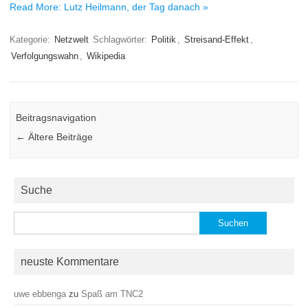
Read More: Lutz Heilmann, der Tag danach »
Kategorie:
Netzwelt
Schlagwörter:
Politik
,
Streisand-Effekt
,
Verfolgungswahn
,
Wikipedia
Beitragsnavigation
←
Ältere Beiträge
Suche
Suchen
nach:
neuste Kommentare
uwe ebbenga
zu
Spaß am TNC2