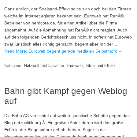
Ganz ehrlich, der Streisand-Effekt sollte sich doch bei den Firmen
welche im Internet agieren bekannt sein. Euroweb hat RenÃ©,
Betreiber von nerdcore.de, für einen Artikel über die Firma
abgemahnt. Auf die Abmahnung hat RenÃ© nicht reagiert. Auch
auf den folgenden Gerichtsbeschluss nicht. In sofern hat Euroweb
zwar juristisch alles richtig gemacht, begeht aber mit der…
Read More: Euroweb begeht gerade medialen Selbstmord »
Kategorie:
Netzwelt
Schlagwörter:
Euroweb
,
Streisand-Effekt
Bahn gibt Kampf gegen Weblog
auf
Die Bahn AG verzichtet auf weitere juristische Schritte gegen das
Blog netzpolitik.org.Â Ein großen Anteil daran wird das große
Echo in der Blogospähre gehabt haben. Sogar in die
Mainstreammedien ist das Thema dadurch angekommen und