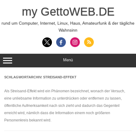
Zum
Inhalt
my GettoWEB.DE
springen
rund um Computer, Internet, Linux, Haus, Amateurfunk & der tägliche
Wahnsinn
Menü
SCHLAGWORTARCHIV:
STREISAND-EFFEKT
Als Streisand-Effekt wird ein Phänomen bezeichnet, wonach der Versuch,
eine unliebsame Information zu unterdrücken oder entfernen zu lassen,
öffentliche Aufmerksamkeit nach sich zieht und dadurch das Gegenteil
erreicht wird, nämlich dass die Information einem noch größeren
Personenkreis bekannt wird.