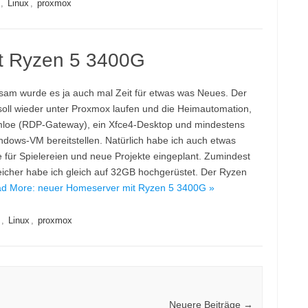
,
Linux
,
proxmox
t Ryzen 5 3400G
sam wurde es ja auch mal Zeit für etwas was Neues. Der
soll wieder unter Proxmox laufen und die Heimautomation,
oe (RDP-Gateway), ein Xfce4-Desktop und mindestens
ndows-VM bereitstellen. Natürlich habe ich auch etwas
 für Spielereien und neue Projekte eingeplant. Zumindest
icher habe ich gleich auf 32GB hochgerüstet. Der Ryzen
d More: neuer Homeserver mit Ryzen 5 3400G »
,
Linux
,
proxmox
Neuere Beiträge
→