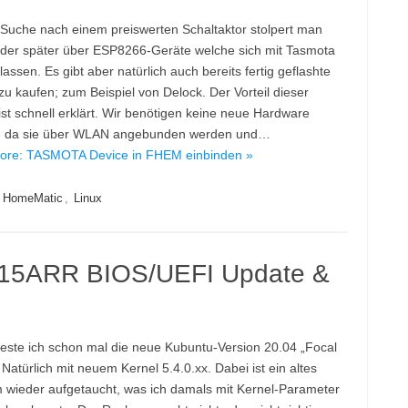
 Suche nach einem preiswerten Schaltaktor stolpert man
oder später über ESP8266-Geräte welche sich mit Tasmota
lassen. Es gibt aber natürlich auch bereits fertig geflashte
zu kaufen; zum Beispiel von Delock. Der Vorteil dieser
ist schnell erklärt. Wir benötigen keine neue Hardware
e) da sie über WLAN angebunden werden und…
ore: TASMOTA Device in FHEM einbinden »
,
HomeMatic
,
Linux
 15ARR BIOS/UEFI Update &
 teste ich schon mal die neue Kubuntu-Version 20.04 „Focal
Natürlich mit neuem Kernel 5.4.0.xx. Dabei ist ein altes
 wieder aufgetaucht, was ich damals mit Kernel-Parameter