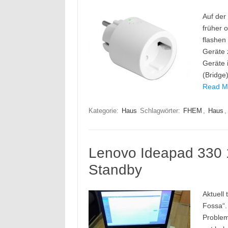
Auf der
früher 
flashen 
Geräte 
Geräte 
(Bridg
Read M
Kategorie:
Haus
Schlagwörter:
FHEM
,
Haus
Lenovo Ideapad 330
Standby
Aktuell
Fossa“. 
Problem