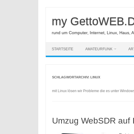
Zum
Inhalt
springen
my GettoWEB.
rund um Computer, Internet, Linux, Haus, 
STARTSEITE
AMATEURFUNK
AR
SCHLAGWORTARCHIV:
LINUX
mit Linux lösen wir Probleme die es unter Window
Umzug WebSDR auf 