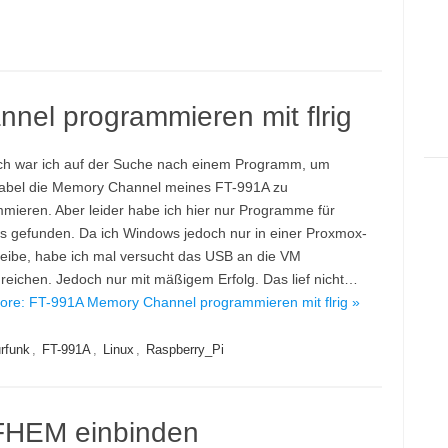
el programmieren mit flrig
ich war ich auf der Suche nach einem Programm, um
abel die Memory Channel meines FT-991A zu
mieren. Aber leider habe ich hier nur Programme für
 gefunden. Da ich Windows jedoch nur in einer Proxmox-
eibe, habe ich mal versucht das USB an die VM
reichen. Jedoch nur mit mäßigem Erfolg. Das lief nicht…
re: FT-991A Memory Channel programmieren mit flrig »
rfunk
,
FT-991A
,
Linux
,
Raspberry_Pi
FHEM einbinden